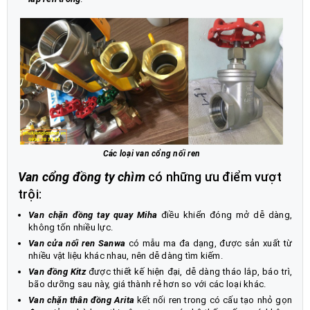
Các loại van cổng nối ren
Van cổng đồng ty chìm
có những ưu điểm vượt
trội:
Van chặn đồng tay quay Miha
điều khiển đóng mở dễ dàng,
không tốn nhiều lực.
Van cửa nối ren Sanwa
có mẫu ma đa dạng, được sản xuất từ
nhiều vật liệu khác nhau, nên dễ dàng tìm kiếm.
Van đồng Kitz
được thiết kế hiện đại, dễ dàng tháo lắp, báo trì,
bão dưỡng sau này, giá thành rẻ hơn so với các loại khác.
Van chặn thân đồng Arita
kết nối ren trong có cấu tạo nhỏ gọn