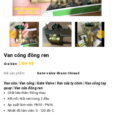
Van cổng đồng ren
Liên hệ
Giá bán:
Mã sản phẩm:
Gate-valve-Brass-thread
Van cửa | Van cổng | Gate Valve | Van cửa ty chìm | Van cổng tay
quay | Van cửa đồng ren
Chất liệu thân: Đồng thau
Kết nối: Nối ren trong 2 đầu
Áp suất làm việc: PN10 - PN16
Nhiệt độ làm việc: 0 - 120 độ C.