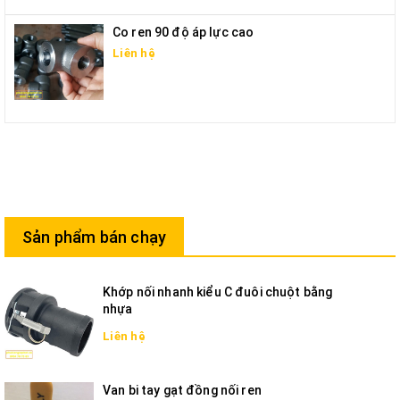
Co ren 90 độ áp lực cao
Liên hệ
Sản phẩm bán chạy
Khớp nối nhanh kiểu C đuôi chuột bằng
nhựa
Liên hệ
Van bi tay gạt đồng nối ren