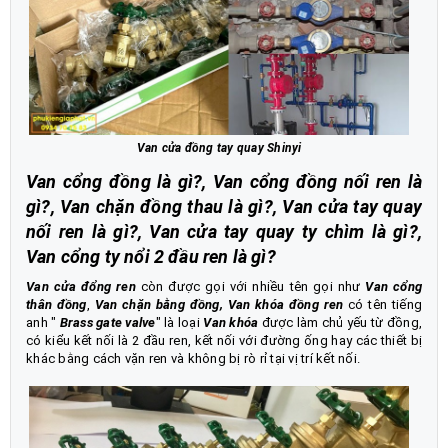
Van cửa đồng tay quay Shinyi
Van cổng đồng là gì?, Van cổng đồng nối ren là
gì?, Van chặn đồng thau là gì?, Van cửa tay quay
nối ren là gì?, Van cửa tay quay ty chìm là gì?,
Van cổng ty nổi 2 đầu ren là gì?
Van cửa đổng ren
còn được gọi với nhiều tên gọi như
Van cổng
thân đồng
,
Van chặn bằng đồng, Van khóa đồng ren
có tên tiếng
anh "
Brass gate valve
" là loại
Van khóa
được làm chủ yếu từ đồng,
có kiểu kết nối là 2 đầu ren, kết nối với đường ống hay các thiết bị
khác bằng cách vặn ren và không bị rò rỉ tại vị trí kết nối.