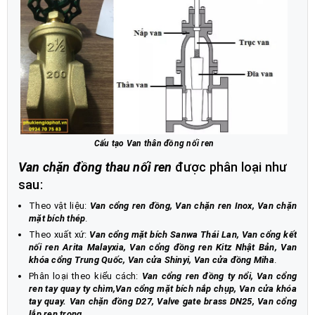
Cấu tạo Van thân đồng nối ren
Van chặn đồng thau nối ren
được phân loại như
sau:
Theo vật liệu:
Van cổng ren đồng, Van chặn ren Inox, Van chặn
mặt bích thép
.
Theo xuất xứ:
Van cổng mặt bích Sanwa Thái Lan, Van cổng kết
nối ren Arita Malayxia, Van cổng đồng ren Kitz Nhật Bản, Van
khóa cổng Trung Quốc, Van cửa Shinyi, Van cửa đồng Miha
.
Phân loại theo kiểu cách:
Van cổng ren đồng ty nổi, Van cổng
ren tay quay ty chìm,Van cổng mặt bích nắp chụp, Van cửa khóa
tay quay. Van chặn đồng D27, Valve gate brass DN25, Van cổng
lắp ren trong
.