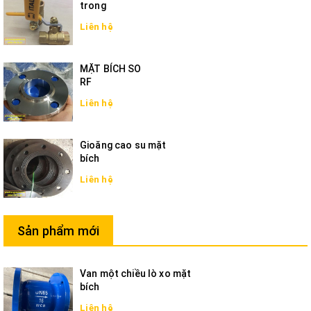
trong
Liên hệ
MẶT BÍCH SO
RF
Liên hệ
Gioăng cao su mặt
bích
Liên hệ
Sản phẩm mới
Van một chiều lò xo mặt
bích
Liên hệ