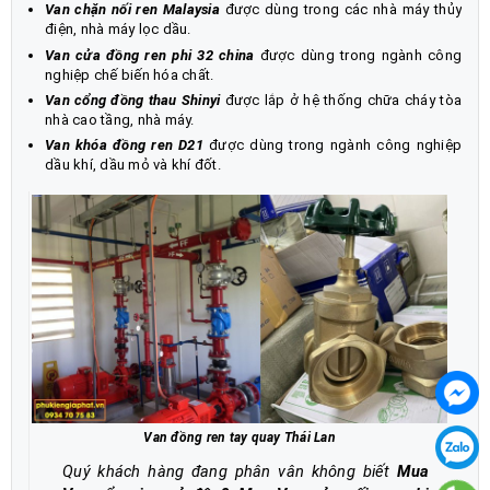
Van chặn nối ren Malaysia
được dùng trong các nhà máy thủy
điện, nhà máy lọc dầu.
Van cửa đồng ren phi 32 china
được dùng trong ngành công
nghiệp chế biến hóa chất.
Van cổng đồng thau Shinyi
được lắp ở hệ thống chữa cháy tòa
nhà cao tầng, nhà máy.
Van khóa đồng ren D21
được dùng trong ngành công nghiệp
dầu khí, dầu mỏ và khí đốt.
Van đồng ren tay quay Thái Lan
Quý khách hàng đang phân vân không biết
Mua