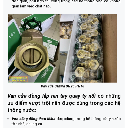
đơn giản, phù hợp thi công trong các hệ thống ống có không
gian làm việc chật hẹp.
Van cửa Sanwa DN25 PN16
Van cửa đồng lắp ren tay quay ty nổi
có những
ưu điểm vượt trội nên được dùng trong các hệ
thống nước:
Van cổng đồng thau Miha
đượcdùng trong hệ thống xử lý nước
tòa nhà, chung cư.