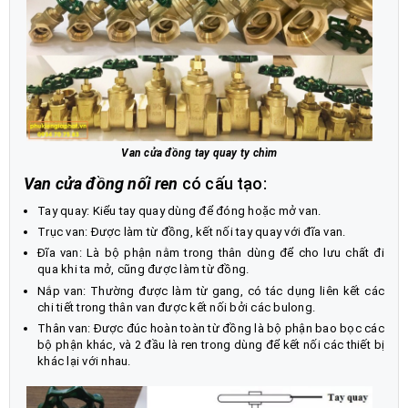
Van cửa đồng tay quay ty chìm
Van cửa đồng nối ren
có cấu tạo:
Tay quay: Kiểu tay quay dùng để đóng hoặc mở van.
Trục van: Được làm từ đồng, kết nối tay quay với đĩa van.
Đĩa van: Là bộ phận nằm trong thân dùng để cho lưu chất đi
qua khi ta mở, cũng được làm từ đồng.
Nắp van: Thường được làm từ gang, có tác dụng liên kết các
chi tiết trong thân van được kết nối bởi các bulong.
Thân van: Được đúc hoàn toàn từ đồng là bộ phận bao bọc các
bộ phận khác, và 2 đầu là ren trong dùng để kết nối các thiết bị
khác lại với nhau.