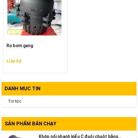
Rọ bơm gang
Liên hệ
DANH MỤC TIN
Tin tức
SẢN PHẨM BÁN CHẠY
Khớp nối nhanh kiểu C đuôi chuột bằng...