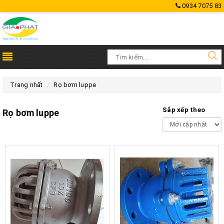
0934 7075 83
Trang nhất
Rọ bơm luppe
Sắp xếp theo
Rọ bơm luppe