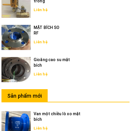
trong
Liên hệ
MẶT BÍCH SO
RF
Liên hệ
Gioăng cao su mặt
bích
Liên hệ
Sản phẩm mới
Van một chiều lò xo mặt
bích
Liên hệ