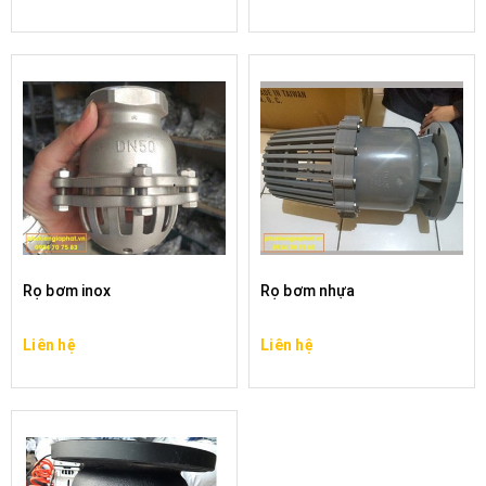
Rọ bơm inox
Rọ bơm nhựa
Liên hệ
Liên hệ