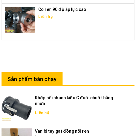
Co ren 90 độ áp lực cao
Liên hệ
Sản phẩm bán chạy
Khớp nối nhanh kiểu C đuôi chuột bằng
nhựa
Liên hệ
Van bi tay gạt đồng nối ren