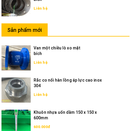
Liên hệ
Sản phẩm mới
Van một chiều lò xo mặt
bích
Liên hệ
Rắc co nối hàn lồng áp lực cao inox
304
Liên hệ
Khuôn nhựa uốn dầm 150 x 150 x
600mm
600.000đ