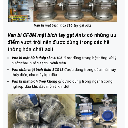
Van bi mặt bích inox316 tay gạt Kitz
Van bi CF8M mặt bích tay gạt Anix
có những ưu
điểm vượt trội nên được dùng trong các hệ
thống hóa chất axit:
Van bi mặt bích thép rèn A105
đượcdùng trong hệ thống xử lý
nước thải, nước sạch, bệnh viện.
Van chặn mặt bích thân SCS13
được dùng trong các nhà máy
thủy điện, nhà máy lọc dầu.
Van bi mặt bích thép không gỉ
được dùng trong ngành công
nghiệp dầu khí, dầu mỏ và khí đốt.