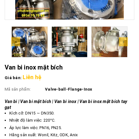
Van bi inox mặt bích
Liên hệ
Giá bán:
Mã sản phẩm:
Valve-ball-Flange-Inox
Van bi | Van bi mặt bích | Van bi inox | Van bi inox mặt bích tay
gạt
Kích cỡ: DN15 ∼ DN350.
Nhiệt độ làm việc: 220°C.
Áp lực làm việc: PN16, PN25.
Hãng sản xuất: Wonil, Kitz, ODK, Anix