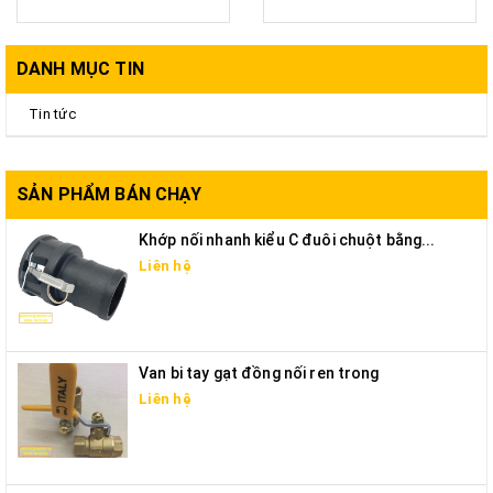
DANH MỤC TIN
Tin tức
SẢN PHẨM BÁN CHẠY
Khớp nối nhanh kiểu C đuôi chuột bằng...
Liên hệ
Van bi tay gạt đồng nối ren trong
Liên hệ