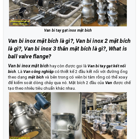
Van bi tay gạt inox mặt bích
Van bi inox mặt bích là gì?, Van bi inox 2 mặt bích
là gì?, Van bi inox 3 thân mặt bích là gì?, What is
ball valve flange?
Van bi inox mặt bích
hay còn được gọi là
Van bi tay gạt kết nối
bích
. Là
Van công nghiệp
có thiết kế 2 đầu kết nối với đường ống
theo dạng
mặt bích
và bên trong có viên bi tâm rỗng có thể xoay
để kiểm soát dòng chảy qua nó. Mặt bích 2 đầu của
Van
được chế
tạo theo nhiêu tiêu chuẩn khác nhau.