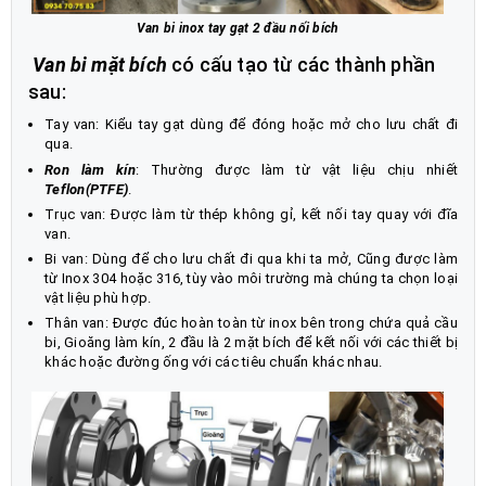
Van bi inox tay gạt 2 đầu nối bích
Van bi mặt bích
có cấu tạo từ các thành phần
sau:
Tay van: Kiểu tay gạt dùng để đóng hoặc mở cho lưu chất đi
qua.
Ron làm kín
: Thường được làm từ vật liệu chịu nhiết
Teflon(PTFE)
.
Trục van: Được làm từ thép không gỉ, kết nối tay quay với đĩa
van.
Bi van: Dùng để cho lưu chất đi qua khi ta mở, Cũng được làm
từ Inox 304 hoặc 316, tùy vào môi trường mà chúng ta chọn loại
vật liệu phù hợp.
Thân van: Được đúc hoàn toàn từ inox bên trong chứa quả cầu
bi, Gioăng làm kín, 2 đầu là 2 mặt bích để kết nối với các thiết bị
khác hoặc đường ống với các tiêu chuẩn khác nhau.