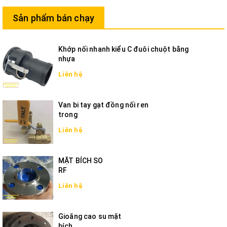
Sản phẩm bán chạy
Khớp nối nhanh kiểu C đuôi chuột bằng
nhựa
Liên hệ
Van bi tay gạt đồng nối ren
trong
Liên hệ
MẶT BÍCH SO
RF
Liên hệ
Gioăng cao su mặt
bích