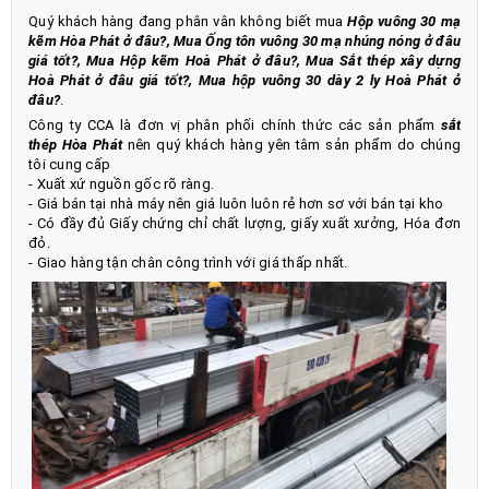
Quý khách hàng đang phân vân không biết mua
Hộp vuông 30 mạ
kẽm Hòa Phát ở đâu?, Mua Ống tôn vuông 30 mạ nhúng nóng ở đâu
giá tốt?, Mua Hộp kẽm Hoà Phát ở đâu?, Mua Sắt thép xây dựng
Hoà Phát ở đâu giá tốt?, Mua hộp vuông 30 dày 2 ly Hoà Phát ở
đâu?
.
Công ty CCA là đơn vị phân phối chính thức các sản phẩm
sắt
thép
Hòa Phát
nên quý khách hàng yên tâm sản phẩm do chúng
tôi cung cấp
- Xuất xứ nguồn gốc rõ ràng.
- Giá bán tại nhà máy nên giá luôn luôn rẻ hơn sơ với bán tại kho
- Có đầy đủ Giấy chứng chỉ chất lượng, giấy xuất xưởng, Hóa đơn
đỏ.
- Giao hàng tận chân công trình với giá thấp nhất.