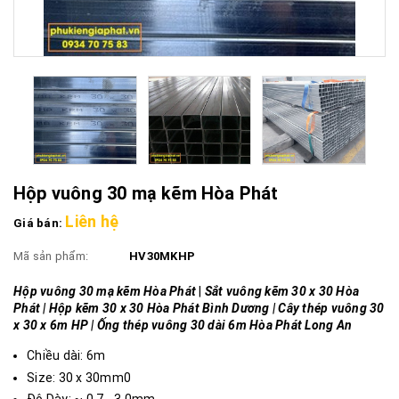
Hộp vuông 30 mạ kẽm Hòa Phát
Liên hệ
Giá bán:
Mã sản phẩm:
HV30MKHP
Hộp vuông 30 mạ kẽm Hòa Phát
|
Sắt vuông kẽm 30 x 30 Hòa
Phát | Hộp kẽm 30 x 30 Hòa Phát Bình Dương | Cây thép vuông 30
x 30 x 6m HP | Ống thép vuông 30 dài 6m Hòa Phát Long An
Chiều dài: 6m
Size: 30 x 30mm0