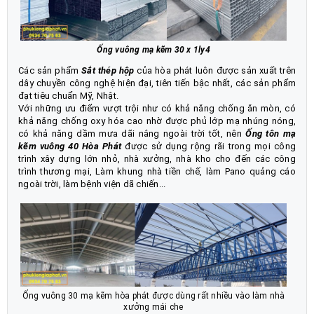
Ống vuông mạ kẽm 30 x 1ly4
Các sản phẩm
Sắt thép hộp
của hòa phát luôn được sản xuất trên
dây chuyền công nghệ hiện đại, tiên tiến bậc nhất, các sản phẩm
đạt tiêu chuẩn Mỹ, Nhật.
Với những ưu điểm vượt trội như có khả năng chống ăn mòn, có
khả năng chống oxy hóa cao nhờ được phủ lớp mạ nhúng nóng,
có khả năng dầm mưa dãi nắng ngoài trời tốt, nên
Ống tôn mạ
kẽm vuông 40 Hòa Phát
được sử dụng rộng rãi trong mọi công
trình xây dựng lớn nhỏ, nhà xưởng, nhà kho cho đến các công
trình thương mại, Làm khung nhà tiền chế, làm Pano quảng cáo
ngoài trời, làm bệnh viện dã chiến...
Ống vuông 30 mạ kẽm hòa phát được dùng rất nhiều vào làm nhà
xưởng mái che