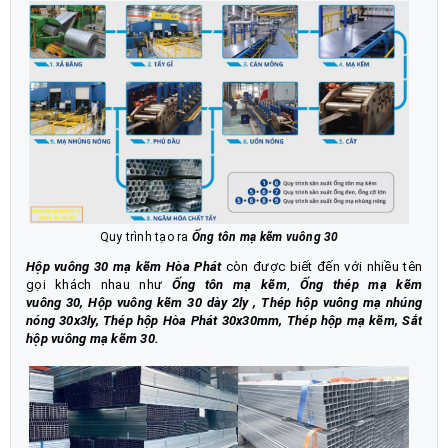
Quy trình tạo ra
Ống tôn mạ kẽm vuông 30
Hộp vuông 30 mạ kẽm Hòa Phát
còn được biết đến với nhiều tên
gọi khách nhau như
Ống tôn mạ kẽm
,
Ống thép mạ kẽm
vuông 30
,
Hộp vuông kẽm 30 dày 2ly
,
Thép hộp vuông mạ nhúng
nóng 30x3ly
,
Thép hộp Hòa Phát 30x30mm
,
Thép hộp mạ kẽm,
Sắt
hộp vuông mạ kẽm 30
.