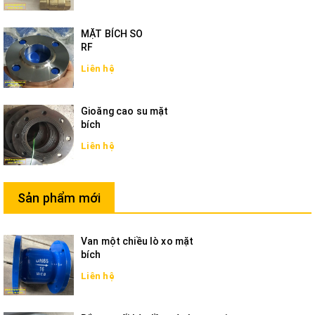
MẶT BÍCH SO
RF
Liên hệ
Gioăng cao su mặt
bích
Liên hệ
Sản phẩm mới
Van một chiều lò xo mặt
bích
Liên hệ