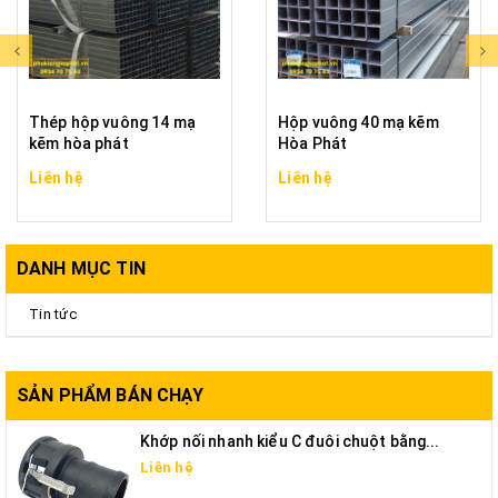
Thép hộp vuông 14 mạ
Hộp vuông 40 mạ kẽm
kẽm hòa phát
Hòa Phát
Liên hệ
Liên hệ
DANH MỤC TIN
Tin tức
SẢN PHẨM BÁN CHẠY
Khớp nối nhanh kiểu C đuôi chuột bằng...
Liên hệ