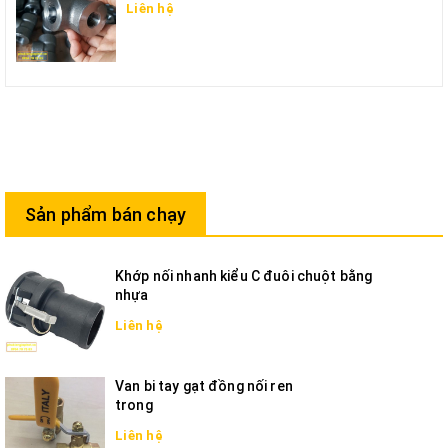
Liên hệ
Sản phẩm bán chạy
Khớp nối nhanh kiểu C đuôi chuột bằng
nhựa
Liên hệ
Van bi tay gạt đồng nối ren
trong
Liên hệ