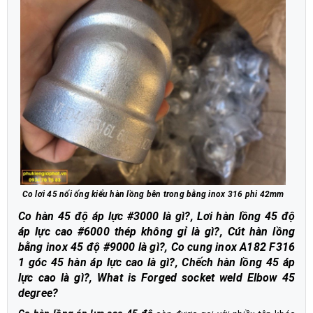
Co lơi 45 nối ống kiểu hàn lồng bên trong bằng inox 316 phi 42mm
Co hàn 45 độ áp lực #3000 là gì?, Lơi hàn lồng 45 độ
áp lực cao #6000 thép không gỉ là gì?, Cút hàn lồng
bằng inox 45 độ #9000 là gì?, Co cung inox A182 F316
1 góc 45 hàn áp lực cao là gì?, Chếch hàn lồng 45 áp
lực cao là gì?, What is Forged socket weld Elbow 45
degree?