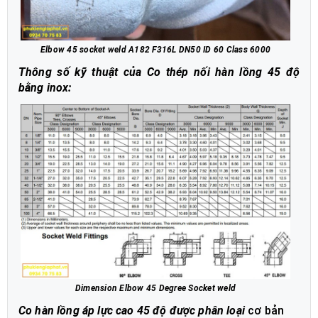
Elbow 45 socket weld A182 F316L DN50 ID 60 Class 6000
Thông số kỹ thuật của Co thép nối hàn lồng 45 độ
bằng inox:
Dimension Elbow 45 Degree Socket weld
Co hàn lồng áp lực cao 45 độ được phân loại
cơ bản