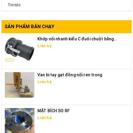
Tin tức
SẢN PHẨM BÁN CHẠY
Khớp nối nhanh kiểu C đuôi chuột bằng...
Liên hệ
Van bi tay gạt đồng nối ren trong
Liên hệ
MẶT BÍCH SO RF
Liên hệ