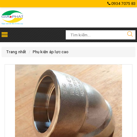
0934 7075 83
Trang nhất
Phụ kiện áp lực cao