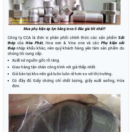
Mua phụ kiện áp lực bằng inox ở đâu giá tốt nhất?
Công ty CCA là đơn vị phân phối chính thức các sản phẩm
S
ắt
thép
của
Hòa Phát
, Hoa sen & Vina one và các
Phụ kiện sắt
thép
nhập khẩu khác, nên quý khách hàng yên tâm sản phẩm do
chúng tôi cung cấp.
Xuất xứ nguồn gốc rõ ràng.
Giao hàng tận chân công trình với giá thấp nhất.
Giá bán tại kho nên giá luôn luôn rẻ hơn so với thị trường.
Có đầy đủ Giấy chứng chỉ chất lượng, giấy xuất xưởng, Hóa
đơn.