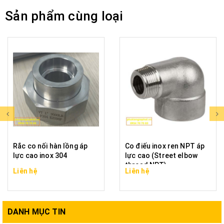
Sản phẩm cùng loại
Rắc co nối hàn lồng áp
Co điếu inox ren NPT áp
lực cao inox 304
lực cao (Street elbow
thread NPT)
Liên hệ
Liên hệ
DANH MỤC TIN