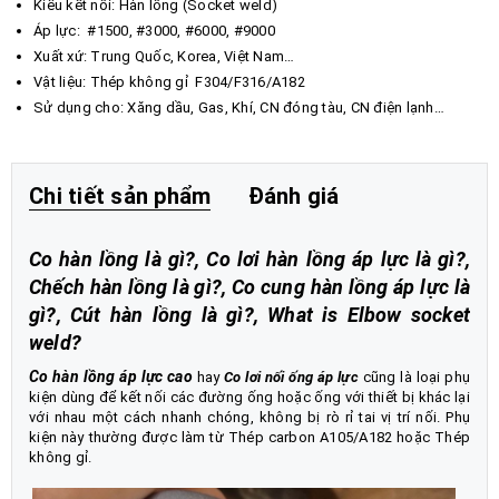
Kiểu kết nối: Hàn lồng (Socket weld)
Áp lực: #1500, #3000, #6000, #9000
Xuất xứ: Trung Quốc, Korea, Việt Nam…
Vật liệu: Thép không gỉ F304/F316/A182
Sử dụng cho: Xăng dầu, Gas, Khí, CN đóng tàu, CN điện lạnh…
Chi tiết sản phẩm
Đánh giá
Co hàn lồng là gì?, Co lơi hàn lồng áp lực là gì?,
Chếch hàn lồng là gì?, Co cung hàn lồng áp lực là
gì?, Cút hàn lồng là gì?, What is Elbow socket
weld?
Co hàn lồng áp lực cao
hay
Co lơi nối ống áp lực
cũng là loại phụ
kiện dùng để kết nối các đường ống hoặc ống với thiết bị khác lại
với nhau một cách nhanh chóng, không bị rò rỉ tai vị trí nối. Phụ
kiện này thường được làm từ Thép carbon A105/A182 hoặc Thép
không gỉ.