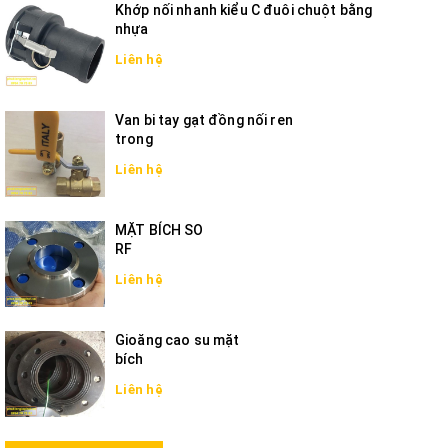
Khớp nối nhanh kiểu C đuôi chuột bằng
nhựa
Liên hệ
Van bi tay gạt đồng nối ren
trong
Liên hệ
MẶT BÍCH SO
RF
Liên hệ
Gioăng cao su mặt
bích
Liên hệ