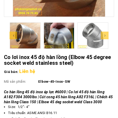
Co lơi inox 45 độ hàn lồng (Elbow 45 degree
socket weld stainless steel)
Liên hệ
Giá bán:
Mã sản phẩm:
Elbow-45-Inox-SW
Co hàn lồng 45 độ inox áp lực #6000 | Co lơi 45 độ hàn lồng
A182 F304 3000lbs | Cút cong 45 hàn lồng A82 F316L | Chếch 45
hàn lồng Class 150 | Elbow 45 deg socket weld Class 3000
Size: 1/2”- 4”
Tiêu chuẩn: ASME ANSI B16.11