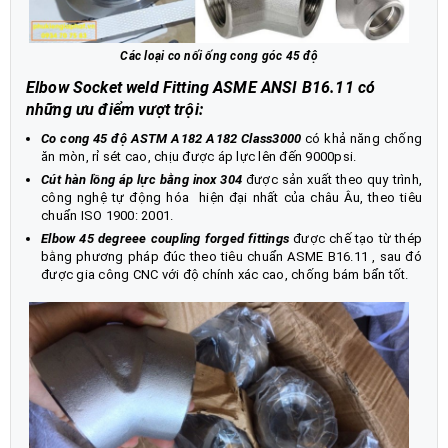
Các loại co nối ống cong góc 45 độ
Elbow Socket weld Fitting ASME ANSI B16.11 có
những ưu điểm vượt trội:
Co cong 45 độ ASTM A182 A182 Class3000
có khả năng chống
ăn mòn, rỉ sét cao, chịu được áp lực lên đến 9000psi.
Cút hàn lồng áp lực bằng inox 304
được sản xuất theo quy trình,
công nghệ tự động hóa hiện đại nhất của châu Âu, theo tiêu
chuẩn ISO 1900: 2001.
Elbow 45 degreee coupling forged fittings
được chế tạo từ thép
bằng phương pháp đúc theo tiêu chuẩn ASME B16.11 , sau đó
được gia công CNC với độ chính xác cao, chống bám bẩn tốt.