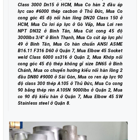
Class 3000 Dn15 ở HCM, Mua Co hàn 2 đầu áp
lực cao #6000 thép cacbon ở Thủ Đức, Mua Co
cong góc 45 độ nối hàn lồng DN20 Class 150 ở
HCM, Mua Co lơi áp lực ở Gò Vấp, Mua Lơi ren
NPT DN32 ở Bình Tân, Mua Cút cong 45 độ
3000lbs 3/4" ở Bình Thạnh, Mua Co cút áp lực phi
49 ở Bình Tân, Mua Co hàn chuẩn ANSI ASME
B16.11 F316 D60 ở Quận 7, Mua Elbow 45 Socket
weld Class 6000 ss316 ở Quận 2, Mua Khớp nối
cong góc 45 độ thép không gỉ size DN65 ở Bình
Chánh, Mua co chuyển hướng kiểu nối hàn lồng 2
đầu DN80 #9000 ở Sài Gòn, Mua co ren áp lực 90
độ class 300 thép A105 ở Thủ Đức, Mua Co cong
90 bằng thép rèn A105N 9000lbs ở Quận 2, Mua
co 90 độ kiểu hàn ở Quận 7, Mua Elbow 45 SW
Stainless steel ở Quận 8
.