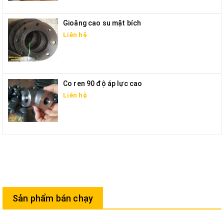
Gioăng cao su mặt bích
Liên hệ
Co ren 90 độ áp lực cao
Liên hệ
Sản phẩm bán chạy