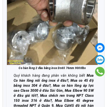
Co hàn lồng 2 đầu bằng inox Dn65 76mm 9000lbs
Quý khách hàng đang phân vân không biết
Mua
Co hàn lồng nối ống inox ở đâu?, Mua co 45 độ
bằng inox 304 ở đâu?, Mua co hàn lồng áp lực
cao Class 3000 ở đâu Sài Gòn, Mua Elbow 90 SW
ở đâu giá tốt?, Mua chếch ren trong NPT Class
150 inox 316 ở đâu?, Mua Elbow 45 degree
threaded NPT ở Quận 9, Mua Cút45 độ nối hàn