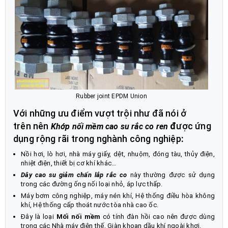
Rubber joint EPDM Union
Với những ưu điểm vượt trội như đã nói ở
trên nên
đ
ược ứng
Khớp nối mềm cao su rắc co ren
dụng rộng rãi trong nghành công nghiệp
:
Nồi hơi, lò hơi, nhà máy giấy, dệt, nhuộm, đóng tàu, thủy điện,
nhiệt điện, thiết bị cơ khí khác…
Dây cao su giảm chấn lắp rắc co
này thường được sử dụng
trong các đường ống nối loại nhỏ, áp lực thấp.
Máy bơm công nghiệp, máy nén khí, Hệ thống điều hòa không
khí, Hệ thống cấp thoát nước tòa nhà cao ốc.
Đây là loại
Mối nối mềm
có tính đàn hồi cao nên được dùng
trong các Nhà máy điện thế, Giàn khoan dầu khí ngoài khơi.