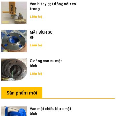
Van bi tay gạt đồng nối ren
trong
Liên hệ
MẶT BÍCH SO
RF
Liên hệ
Gioăng cao su mặt
bích
Liên hệ
Sản phẩm mới
Van một chiều lò xo mặt
bích