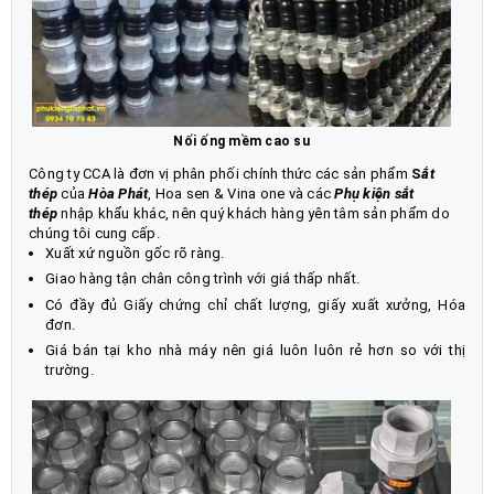
Nối ống mềm cao su
Công ty CCA là đơn vị phân phối chính thức các sản phẩm
S
ắt
thép
của
Hòa Phát
, Hoa sen & Vina one và các
Phụ kiện sắt
thép
nhập khẩu khác, nên quý khách hàng yên tâm sản phẩm do
chúng tôi cung cấp.
Xuất xứ nguồn gốc rõ ràng.
Giao hàng tận chân công trình với giá thấp nhất.
Có đầy đủ Giấy chứng chỉ chất lượng, giấy xuất xưởng, Hóa
đơn.
Giá bán tại kho nhà máy nên giá luôn luôn rẻ hơn so với thị
trường.