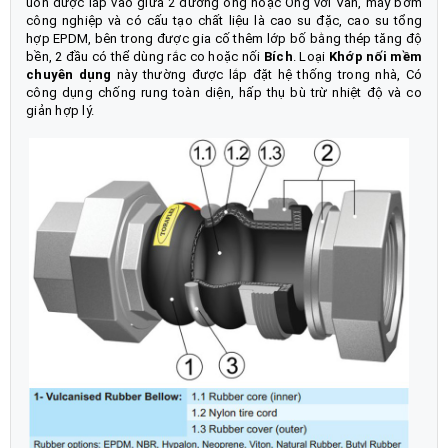
uốn được lắp vào giữa 2 đường ống hoặc Ống với Van, máy bơm
công nghiệp và có cấu tạo chất liệu là cao su đặc, cao su tổng
hợp EPDM, bên trong được gia cố thêm lớp bố bằng thép tăng độ
bền, 2 đầu có thể dùng rắc co hoặc nối
Bích
. Loại
Khớp nối mềm
chuyên dụng
này thường được lắp đặt hệ thống trong nhà, Có
công dụng chống rung toàn diện, hấp thụ bù trừ nhiệt độ và co
giản hợp lý.