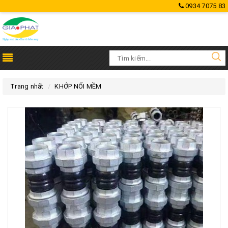
0934 7075 83
Trang nhất
KHỚP NỐI MỀM