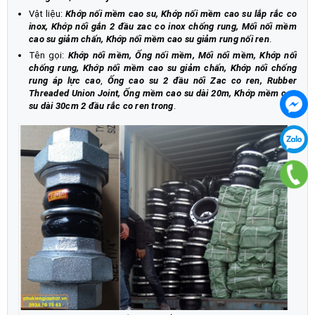
Vật liệu:
Khớp nối mềm cao su, Khớp nối mềm cao su lắp rắc co
inox, Khớp nối gắn 2 đầu zac co inox chống rung, Mối nối mềm
cao su giảm chấn, Khớp nối mềm cao su giảm rung nối ren
.
Tên gọi:
Khớp nối mềm, Ống nối mềm, Mối nối mềm, Khớp nối
chống rung, Khớp nối mềm cao su giảm chấn, Khớp nối chống
rung áp lực cao
,
Ống cao su 2 đầu nối Zac co ren, Rubber
Threaded Union Joint, Ống mềm cao su dài 20m, Khớp mềm cao
su dài 30cm 2 đầu rắc co ren trong
.