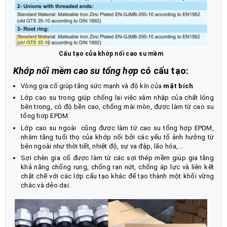
Cấu tạo của khớp nối cao su mềm
Khớp nối mềm cao su tổng hợp
có cấu tạo:
Vòng gia cố giúp tăng sức mạnh và độ kín của
mặt bích
.
Lớp cao su trong giúp chống lại việc xâm nhập của chất lỏng
bên trong, có độ bền cao, chống mài mòn, được làm từ cao su
tổng hơp EPDM.
Lớp cao su ngoài cũng được làm từ cao su tổng hợp EPDM,
nhằm tăng tuổi thọ của khớp nối bởi các yếu tố ảnh hưởng từ
bên ngoài như thời tiết, nhiệt độ, sự va đập, lão hóa,...
Sợi chèn gia cố được làm từ các sợi thép mềm giúp gia tăng
khả năng chống rung, chống rạn nứt, chống áp lực và liên kết
chặt chẽ với các lớp cấu tạo khác để tạo thành một khối vững
chắc và dẻo dai.