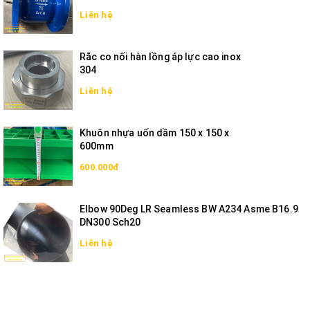
Liên hệ
Rắc co nối hàn lồng áp lực cao inox
304
Liên hệ
Khuôn nhựa uốn dầm 150 x 150 x
600mm
600.000đ
Elbow 90Deg LR Seamless BW A234 Asme B16.9
DN300 Sch20
Liên hệ