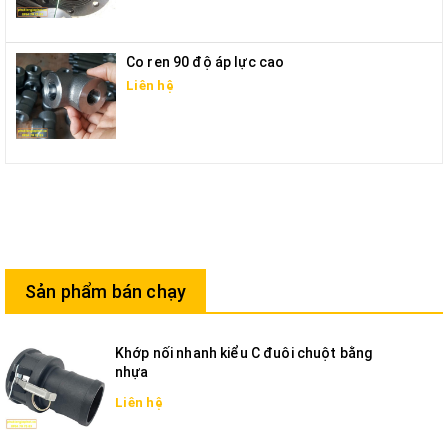
Co ren 90 độ áp lực cao
Liên hệ
Sản phẩm bán chạy
Khớp nối nhanh kiểu C đuôi chuột bằng
nhựa
Liên hệ