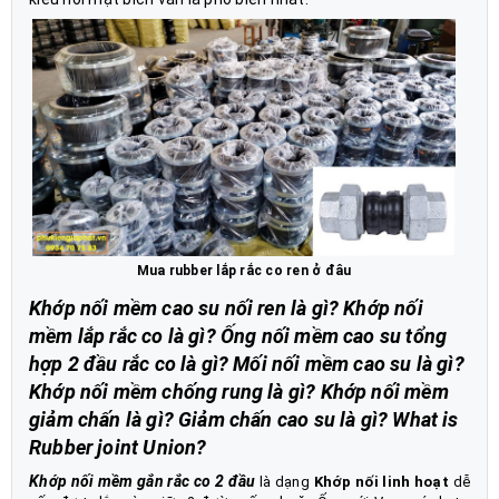
Mua rubber lắp rắc co ren ở đâu
Khớp nối mềm cao su nối ren là gì? Khớp nối
mềm lắp rắc co là gì? Ống nối mềm cao su tổng
hợp 2 đầu rắc co là gì? Mối nối mềm cao su là gì?
Khớp nối mềm chống rung là gì? Khớp nối mềm
giảm chấn là gì? Giảm chấn cao su là gì? What is
Rubber joint Union?
Khớp nối mềm gắn rắc co 2 đầu
là dạng
Khớp nối linh hoạt
dễ