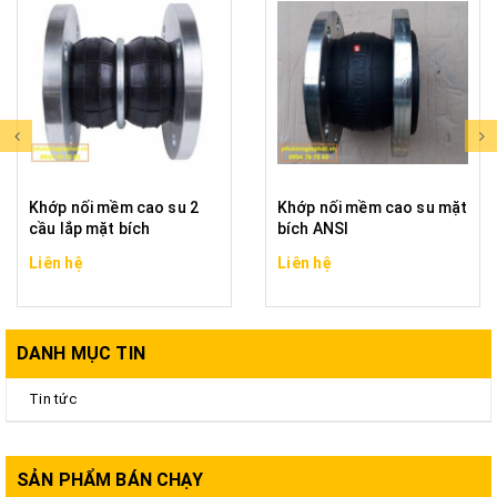
Khớp nối mềm cao su 2
Khớp nối mềm cao su mặt
cầu lắp mặt bích
bích ANSI
Liên hệ
Liên hệ
DANH MỤC TIN
Tin tức
SẢN PHẨM BÁN CHẠY