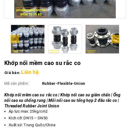
Khớp nối mềm cao su rắc co
Liên hệ
Giá bán:
Mã sản phẩm:
Rubber-Flexible-Union
Khớp nối mềm cao su rắc co | Khớp nối cao su giảm chấn | Ống
nối cao su chống rung | Mối nối cao su tổng hợp 2 đầu rắc co |
Threaded Rubber Joint Union
Áp lực max: 25kg/cm2
Kích cỡ: DN15 – DN50
Xuất xứ: Trung Quốc/China